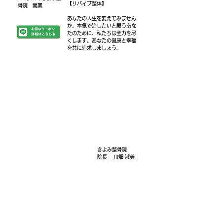
【リバイブ整体】
骨院 開業
あなたの人生を変えてみません
か。本気で治したいと願うあな
たのために、私たちは全力を尽
くします。あなたの健康と幸福
を共に追求しましょう。
きよみ整骨院
院長 川畑 淑美